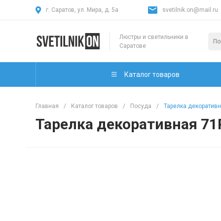
г. Саратов, ул. Мира, д. 5а
svetilnik.on@mail.ru
Люстры и светильники в
Саратове
Каталог товаров
Главная
/
Каталог товаров
/
Посуда
/
Тарелка декоративн
Тарелка декоративная 71