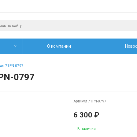
О компании
Новос
ая 71PN-0797
PN-0797
Артикул
71PN-0797
6 300 ₽
В наличии