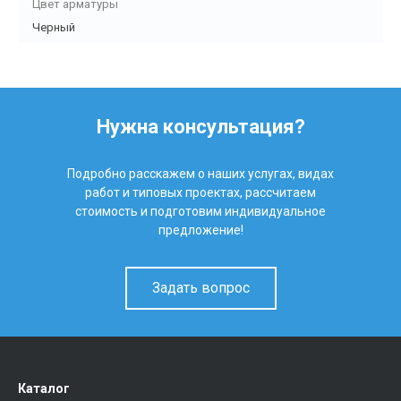
Цвет арматуры
Черный
Нужна консультация?
Подробно расскажем о наших услугах, видах
работ и типовых проектах, рассчитаем
стоимость и подготовим индивидуальное
предложение!
Задать вопрос
Каталог