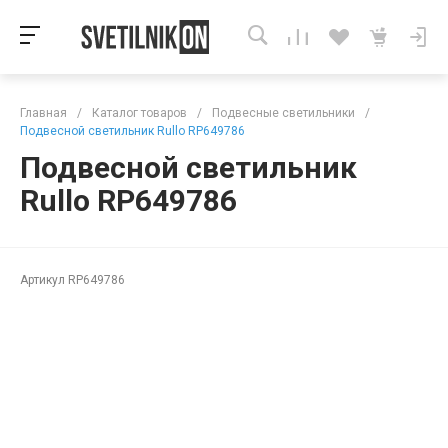
Главная
/
Каталог товаров
/
Подвесные светильники
/
Подвесной светильник Rullo RP649786
Подвесной светильник
Rullo RP649786
Артикул
RP649786