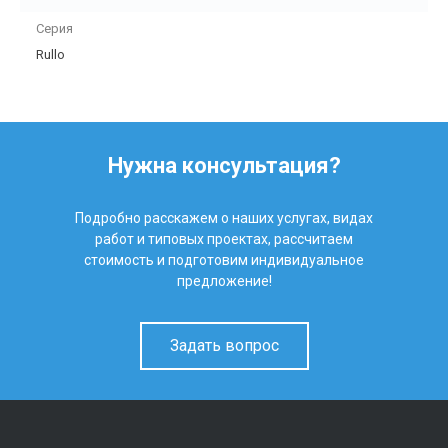
Серия
Rullo
Нужна консультация?
Подробно расскажем о наших услугах, видах
работ и типовых проектах, рассчитаем
стоимость и подготовим индивидуальное
предложение!
Задать вопрос