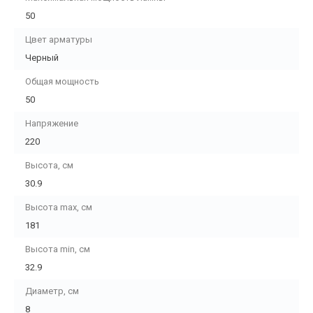
50
Цвет арматуры
Черный
Общая мощность
50
Напряжение
220
Высота, см
30.9
Высота max, см
181
Высота min, см
32.9
Диаметр, см
8