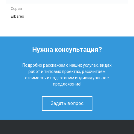
Серия
Erbareo
Нужна консультация?
Подробно расскажем о наших услугах, видах
работ и типовых проектах, рассчитаем
стоимость и подготовим индивидуальное
предложение!
Задать вопрос