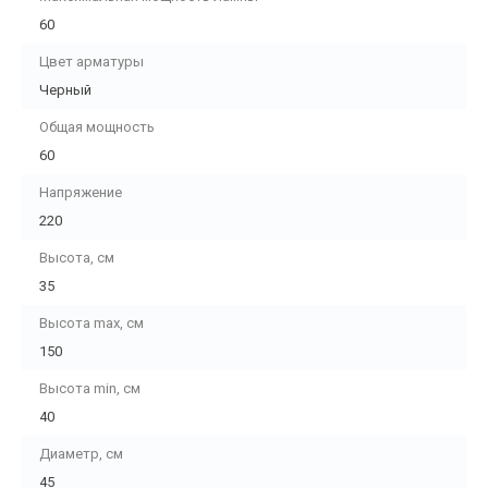
60
Цвет арматуры
Черный
Общая мощность
60
Напряжение
220
Высота, см
35
Высота max, см
150
Высота min, см
40
Диаметр, см
45