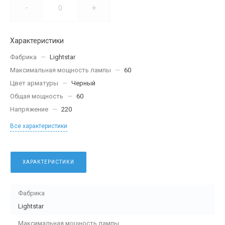
-
+
Характеристики
Фабрика
—
Lightstar
Максимальная мощность лампы
—
60
Цвет арматуры
—
Черный
Общая мощность
—
60
Напряжение
—
220
Все характеристики
ХАРАКТЕРИСТИКИ
Фабрика
Lightstar
Максимальная мощность лампы