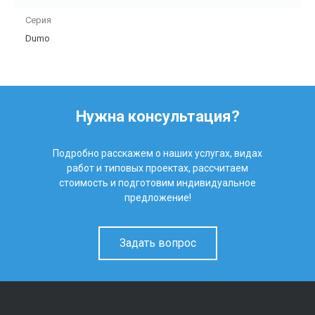
Серия
Dumo
Нужна консультация?
Подробно расскажем о наших услугах, видах
работ и типовых проектах, рассчитаем
стоимость и подготовим индивидуальное
предложение!
Задать вопрос