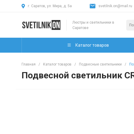
г. Саратов, ул. Мира, д. 5а
svetilnik.on@mail.ru
Люстры и светильники в
Саратове
Каталог товаров
Главная
/
Каталог товаров
/
Подвесные светильники
/
По
Подвесной светильник C