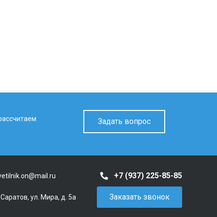
 рассчитаем
Задать вопрос
+7 (937) 225-85-85
vetilnik.on@mail.ru
Заказать звонок
. Саратов, ул. Мира, д. 5а