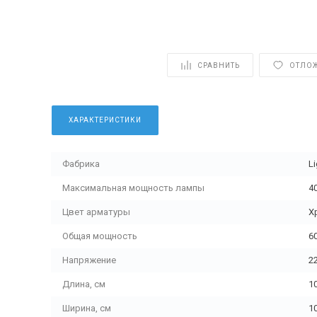
СРАВНИТЬ
ОТЛО
ХАРАКТЕРИСТИКИ
Фабрика
Li
Максимальная мощность лампы
4
Цвет арматуры
Х
Общая мощность
6
Напряжение
2
Длина, см
1
Ширина, см
1