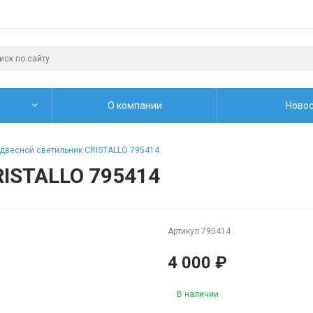
О компании
Новос
двесной светильник CRISTALLO 795414
RISTALLO 795414
Артикул
795414
4 000 ₽
В наличии