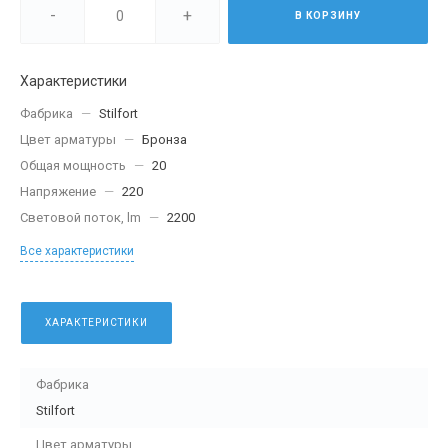
-
+
В КОРЗИНУ
Характеристики
Фабрика
—
Stilfort
Цвет арматуры
—
Бронза
Общая мощность
—
20
Напряжение
—
220
Световой поток, lm
—
2200
Все характеристики
ХАРАКТЕРИСТИКИ
Фабрика
Stilfort
Цвет арматуры