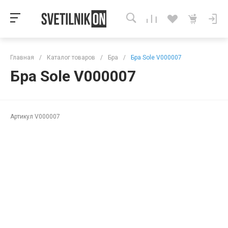
Главная
/
Каталог товаров
/
Бра
/
Бра Sole V000007
Бра Sole V000007
Артикул
V000007