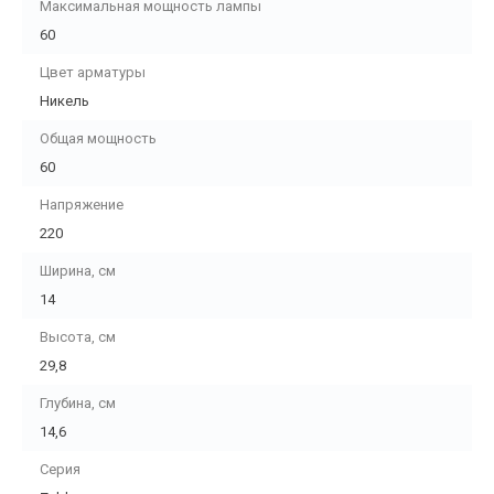
Максимальная мощность лампы
60
Цвет арматуры
Никель
Общая мощность
60
Напряжение
220
Ширина, см
14
Высота, см
29,8
Глубина, см
14,6
Серия